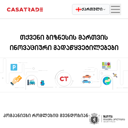
|
Casatrade
Cloudcasa
GPS Control
Parkcontrol
Mycl
ქართული
თქვენი ბიზნესის მართვის
ინოვაციური გადაწყვეტილებები
კომპანიები რომლებიც გვენდობიან