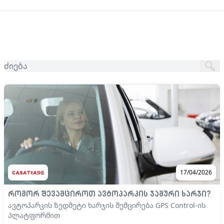
17/04/2026
როგორ შევამციროთ ავტოპარკის ჯამური ხარჯი?
ავტოპარკის ზედმეტი ხარჯის შემცირება GPS Control-ის
პლატფორმით