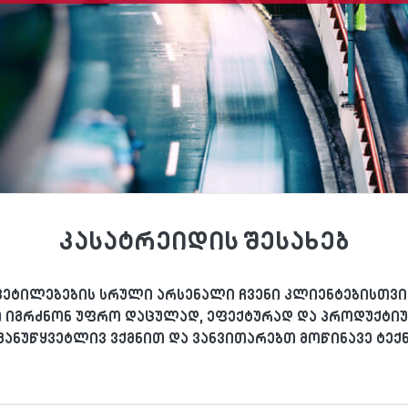
კასატრეიდის შესახებ
ყვეტილებების სრული არსენალი ჩვენი კლიენტებისთვის
ვი იგრძნონ უფრო დაცულად, ეფექტურად და პროდუქტიუ
განუწყვეტლივ ვქმნით და ვანვითარებთ მოწინავე ტე