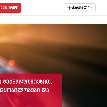
კავშირდი
ქართული
ი ტექნოლოგიებით,
ოწყობილობები და