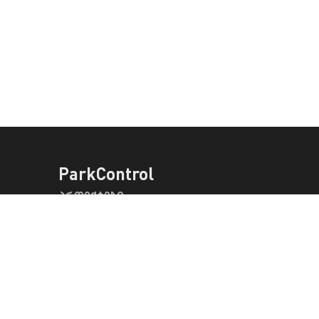
ParkControl
პროექტები
პროდუქტები