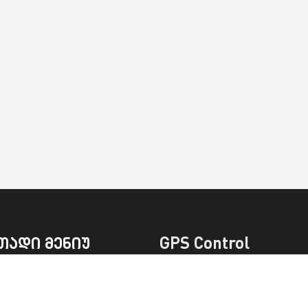
თადი მენიუ
GPS Control
ი
შესაძლებლობები
სახებ
ფასები
ა
ტრეკერები