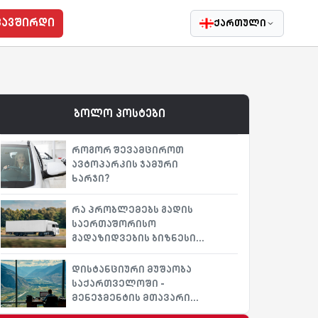
კავშირდი
ქართული
ბოლო პოსტები
როგორ შევამციროთ
ავტოპარკის ჯამური
ხარჯი?
რა პრობლემებს გადის
საერთაშორისო
გადაზიდვების ბიზნესი
პროცესის
ავტომატიზაციის გარეშე?
დისტანციური მუშაობა
საქართველოში -
მენეჯმენტის მთავარი
გამოწვევები