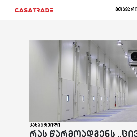
Casatrade
|
Cloudcasa
GPS Control
Parkcontro
Მთავარ
კასატრეიდი
რას წარმოადგენს „ცივ