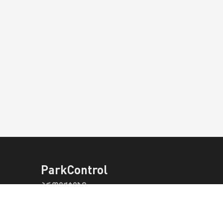
ParkControl
პროექტები
პროდუქტები